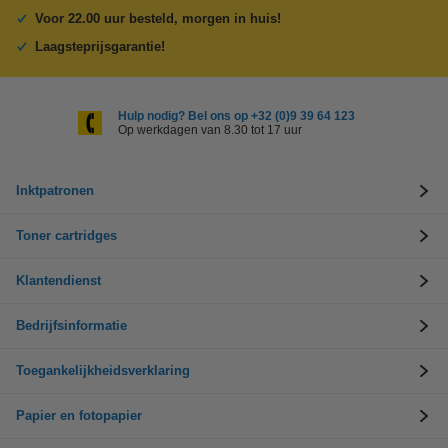
Voor 22.00 uur besteld, morgen in huis!
Laagsteprijsgarantie!
Hulp nodig? Bel ons op +32 (0)9 39 64 123
Op werkdagen van 8.30 tot 17 uur
Inktpatronen
Toner cartridges
Klantendienst
Bedrijfsinformatie
Toegankelijkheidsverklaring
Papier en fotopapier