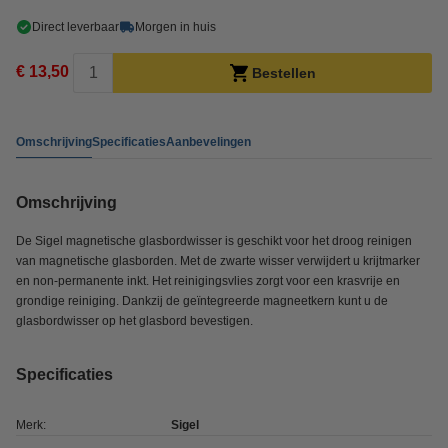
Direct leverbaar
Morgen in huis
€ 13,50
Bestellen
Omschrijving
Specificaties
Aanbevelingen
Omschrijving
De Sigel magnetische glasbordwisser is geschikt voor het droog reinigen
van magnetische glasborden. Met de zwarte wisser verwijdert u krijtmarker
en non-permanente inkt. Het reinigingsvlies zorgt voor een krasvrije en
grondige reiniging. Dankzij de geïntegreerde magneetkern kunt u de
glasbordwisser op het glasbord bevestigen.
Specificaties
Merk:
Sigel