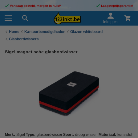
Vandaag besteld, morgen in huis!*
Laagsteprijsgarantie!
Inloggen
Home
Kantoorbenodigdheden
Glazen whiteboard
Glasbordwissers
Sigel magnetische glasbordwisser
Merk:
Sigel
Type:
glasbordwisser
Soort:
droog wissen
Materiaal:
kunststof