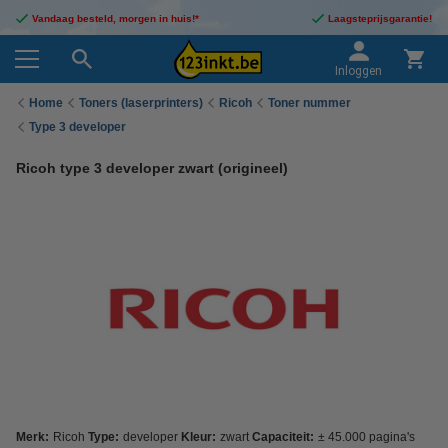
Vandaag besteld, morgen in huis!*
Laagsteprijsgarantie!
Inloggen
Home
Toners (laserprinters)
Ricoh
Toner nummer
Type 3 developer
Ricoh type 3 developer zwart (origineel)
Merk:
Ricoh
Type:
developer
Kleur:
zwart
Capaciteit:
± 45.000 pagina's