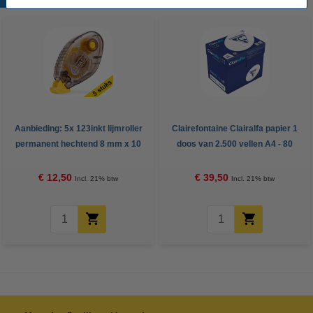
Aanbieding: 5x 123inkt lijmroller
Clairefontaine Clairalfa papier 1
permanent hechtend 8 mm x 10
doos van 2.500 vellen A4 - 80
m
g/m²
€ 12,50
€ 39,50
Incl. 21% btw
Incl. 21% btw