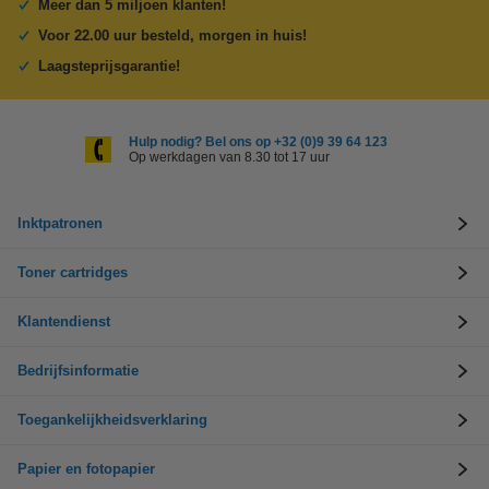
Meer dan 5 miljoen klanten!
Voor 22.00 uur besteld, morgen in huis!
Laagsteprijsgarantie!
Hulp nodig? Bel ons op +32 (0)9 39 64 123
Op werkdagen van 8.30 tot 17 uur
Inktpatronen
Toner cartridges
Klantendienst
Bedrijfsinformatie
Toegankelijkheidsverklaring
Papier en fotopapier