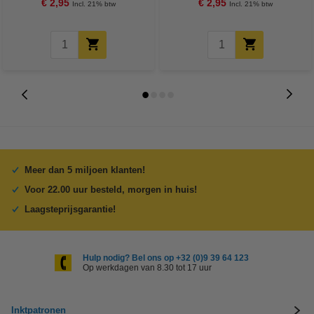
€ 2,95
€ 2,95
Incl. 21% btw
Incl. 21% btw
Meer dan 5 miljoen klanten!
Voor 22.00 uur besteld, morgen in huis!
Laagsteprijsgarantie!
Hulp nodig? Bel ons op +32 (0)9 39 64 123
Op werkdagen van 8.30 tot 17 uur
Inktpatronen