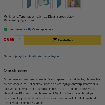
Merk:
Leitz
Type:
presentatiemap
Kleur:
sereen blauw
Materiaal:
polypropyleen
Direct leverbaar
Maandag in huis
€ 6,95
Bestellen
Omschrijving
Specificaties
Aanbevelingen
Omschrijving
Organiseer en bescherm al uw foto's en papieren in dit stijlvolle, blauwe A4-
presentatiealbum. Het minimalistische en veelzijdige ontwerp staat fraai in
elke werkomgeving: of dit nu thuis of op kantoor is. Het Leitz Cosy Mobile
showalbum Plus A4 sereen blauw heeft 20 plastic hoesjes en handige
beschermflappen aan de achterkant voor extra capaciteit. Dit album biedt
ruimte voor maximaal 40 vellen.