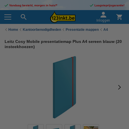
Vandaag besteld, morgen in huis!*
Laagsteprijsgarantie!
Inloggen
Home
Kantoorbenodigdheden
Presentatie mappen
A4
Leitz Cosy Mobile presentatiemap Plus A4 sereen blauw (20
insteekhoezen)