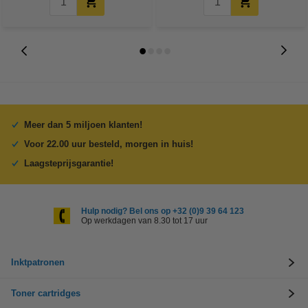
Meer dan 5 miljoen klanten!
Voor 22.00 uur besteld, morgen in huis!
Laagsteprijsgarantie!
Hulp nodig? Bel ons op +32 (0)9 39 64 123
Op werkdagen van 8.30 tot 17 uur
Inktpatronen
Toner cartridges