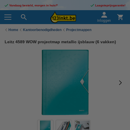
Vandaag besteld, morgen in huis!*
Laagsteprijsgarantie!
Inloggen
Home
Kantoorbenodigdheden
Projectmappen
Leitz 4589 WOW projectmap metallic ijsblauw (6 vakken)