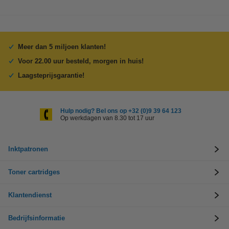
Meer dan 5 miljoen klanten!
Voor 22.00 uur besteld, morgen in huis!
Laagsteprijsgarantie!
Hulp nodig? Bel ons op +32 (0)9 39 64 123
Op werkdagen van 8.30 tot 17 uur
Inktpatronen
Toner cartridges
Klantendienst
Bedrijfsinformatie