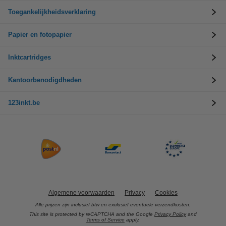
Toegankelijkheidsverklaring
Papier en fotopapier
Inktcartridges
Kantoorbenodigdheden
123inkt.be
Algemene voorwaarden
Privacy
Cookies
Alle prijzen zijn inclusief btw en exclusief eventuele verzendkosten.
This site is protected by reCAPTCHA and the Google
Privacy Policy
and
Terms of Service
apply.