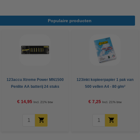
Populaire producten
123accu Xtreme Power MN1500
123inkt kopieerpapier 1 pak van
Penlite AA batterij 24 stuks
500 vellen A4 - 80 g/m²
€ 14,95
€ 7,25
Incl. 21% btw
Incl. 21% btw