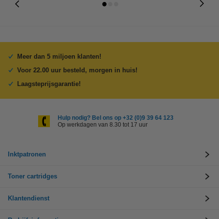
Meer dan 5 miljoen klanten!
Voor 22.00 uur besteld, morgen in huis!
Laagsteprijsgarantie!
Hulp nodig? Bel ons op +32 (0)9 39 64 123
Op werkdagen van 8.30 tot 17 uur
Inktpatronen
Toner cartridges
Klantendienst