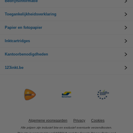
Bedrijfsinformatie
Toegankelijkheidsverklaring
Papier en fotopapier
Inktcartridges
Kantoorbenodigdheden
123inkt.be
Algemene voorwaarden
Privacy
Cookies
Alle prijzen zijn inclusief btw en exclusief eventuele verzendkosten.