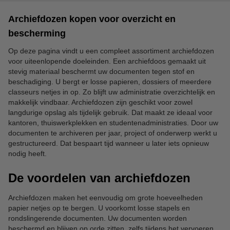
Archiefdozen kopen voor overzicht en
bescherming
Op deze pagina vindt u een compleet assortiment archiefdozen
voor uiteenlopende doeleinden. Een archiefdoos gemaakt uit
stevig materiaal beschermt uw documenten tegen stof en
beschadiging. U bergt er losse papieren, dossiers of meerdere
classeurs netjes in op. Zo blijft uw administratie overzichtelijk en
makkelijk vindbaar. Archiefdozen zijn geschikt voor zowel
langdurige opslag als tijdelijk gebruik. Dat maakt ze ideaal voor
kantoren, thuiswerkplekken en studentenadministraties. Door uw
documenten te archiveren per jaar, project of onderwerp werkt u
gestructureerd. Dat bespaart tijd wanneer u later iets opnieuw
nodig heeft.
De voordelen van archiefdozen
Archiefdozen maken het eenvoudig om grote hoeveelheden
papier netjes op te bergen. U voorkomt losse stapels en
rondslingerende documenten. Uw documenten worden
beschermd en blijven op orde zitten, zelfs tijdens het vervoeren.