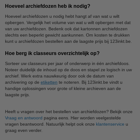
Hoeveel archiefdozen heb ik nodig?
Hoeveel archiefdozen u nodig hebt hangt af van wat u wilt
opbergen. Vergelijk het volume van wat u wilt opbergen met dat
van uw archiefdozen. Bedenk ook dat kartonnen archiefdozen
slechts een beperkt gewicht aankunnen. Om kosten te drukken
kunt u archiefdozen bestellen aan de laagste prijs bij 123inkt.be.
Hoe berg ik classeurs overzichtelijk op?
Sorteer uw classeurs per jaar of onderwerp in één archiefdoos.
Noteer duidelijk de inhoud op de doos en stapel ze logisch in uw
archief. Werk extra nauwkeurig door ook de datum van
archivering op de
etiketten
te noteren. Bij 123inkt.be vindt u
handige oplossingen voor grote of kleine archieven aan de
laagste prijs.
Heeft u vragen over het bestellen van archiefdozen? Bekijk onze
Vraag en antwoord
pagina eens. Hier worden veelgestelde
vragen beantwoord. Natuurlijk helpt ook onze
klantenservice
u
graag even verder.