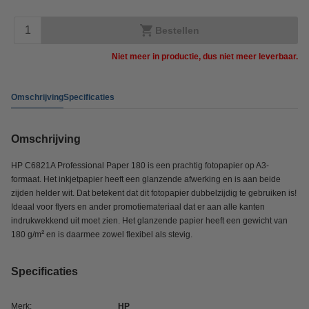
Bestellen
Niet meer in productie, dus niet meer leverbaar.
Omschrijving
Specificaties
Omschrijving
HP C6821A Professional Paper 180 is een prachtig fotopapier op A3-
formaat. Het inkjetpapier heeft een glanzende afwerking en is aan beide
zijden helder wit. Dat betekent dat dit fotopapier dubbelzijdig te gebruiken is!
Ideaal voor flyers en ander promotiemateriaal dat er aan alle kanten
indrukwekkend uit moet zien. Het glanzende papier heeft een gewicht van
²
180 g/m
en is daarmee zowel flexibel als stevig.
Specificaties
Merk:
HP