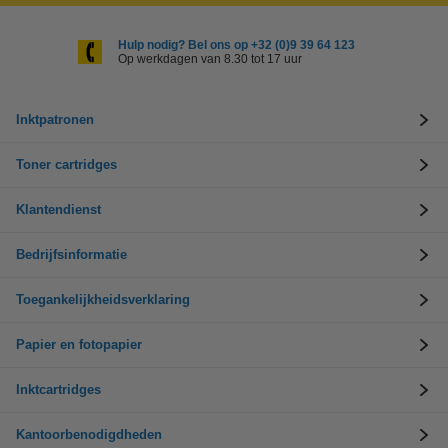
Hulp nodig? Bel ons op +32 (0)9 39 64 123
Op werkdagen van 8.30 tot 17 uur
Inktpatronen
Toner cartridges
Klantendienst
Bedrijfsinformatie
Toegankelijkheidsverklaring
Papier en fotopapier
Inktcartridges
Kantoorbenodigdheden