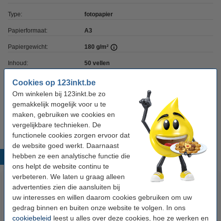
Type:
fotopapier
Papierformaat:
A3
Papiergewicht:
180 g/m²
Inhoud:
50 vellen
Toplaag:
glanzend
Cookies op 123inkt.be
Om winkelen bij 123inkt.be zo
Waterbestendig:
nee
gemakkelijk mogelijk voor u te
Geschikt voor:
inkjetprinters
maken, gebruiken we cookies en
vergelijkbare technieken. De
functionele cookies zorgen ervoor dat
de website goed werkt. Daarnaast
hebben ze een analytische functie die
Populaire producten
ons helpt de website continu te
verbeteren. We laten u graag alleen
advertenties zien die aansluiten bij
uw interesses en willen daarom cookies gebruiken om uw
gedrag binnen en buiten onze website te volgen. In ons
cookiebeleid
leest u alles over deze cookies, hoe ze werken en