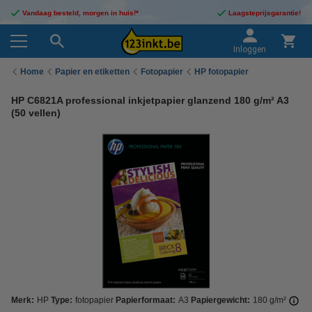
Vandaag besteld, morgen in huis!*
Laagsteprijsgarantie!
Inloggen
Home
Papier en etiketten
Fotopapier
HP fotopapier
HP C6821A professional inkjetpapier glanzend 180 g/m² A3
(50 vellen)
Merk:
HP
Type:
fotopapier
Papierformaat:
A3
Papiergewicht:
180 g/m²