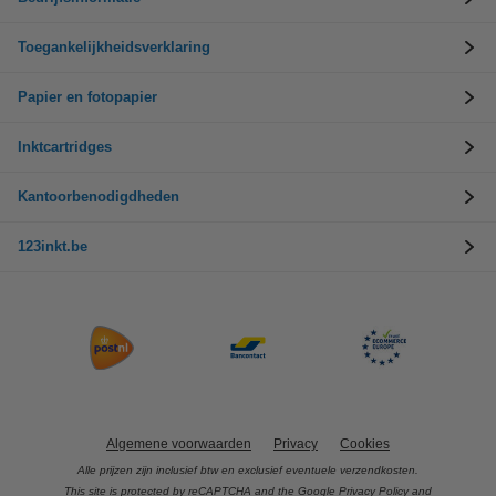
Toegankelijkheidsverklaring
Papier en fotopapier
Inktcartridges
Kantoorbenodigdheden
123inkt.be
Algemene voorwaarden
Privacy
Cookies
Alle prijzen zijn inclusief btw en exclusief eventuele verzendkosten.
This site is protected by reCAPTCHA and the Google
Privacy Policy
and