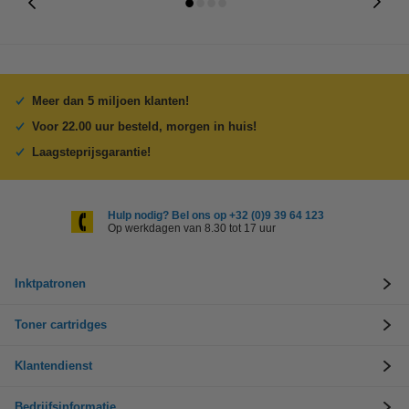
Meer dan 5 miljoen klanten!
Voor 22.00 uur besteld, morgen in huis!
Laagsteprijsgarantie!
Hulp nodig? Bel ons op +32 (0)9 39 64 123
Op werkdagen van 8.30 tot 17 uur
Inktpatronen
Toner cartridges
Klantendienst
Bedrijfsinformatie