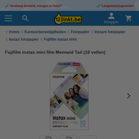
Vandaag besteld, morgen in huis!*
Laagsteprijsgarantie!
Inloggen
Home
Kantoorbenodigdheden
Fotopapier
Instant fotopapier
Instax fotopapier
Fujifilm instax mini
Fujifilm instax mini film Mermaid Tail (10 vellen)