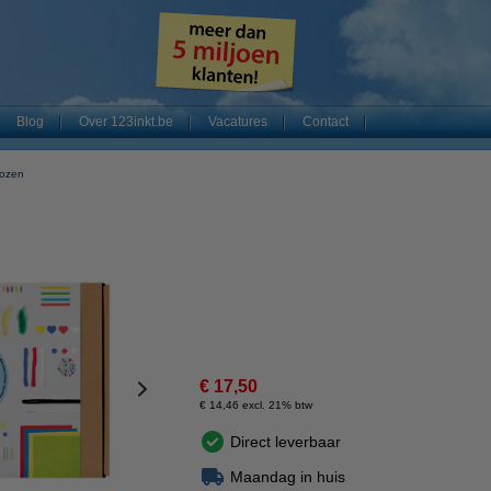
Blog
Over 123inkt.be
Vacatures
Contact
dozen
€ 17,50
€ 14,46 excl. 21% btw
Direct leverbaar
Maandag in huis