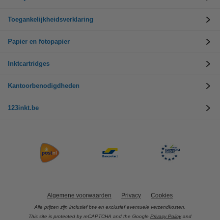
Toegankelijkheidsverklaring
Papier en fotopapier
Inktcartridges
Kantoorbenodigdheden
123inkt.be
Algemene voorwaarden
Privacy
Cookies
Alle prijzen zijn inclusief btw en exclusief eventuele verzendkosten.
This site is protected by reCAPTCHA and the Google
Privacy Policy
and