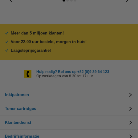
Meer dan 5 miljoen klanten!
Voor 22.00 uur besteld, morgen in huis!
Laagsteprijsgarantie!
Hulp nodig? Bel ons op +32 (0)9 39 64 123
Op werkdagen van 8.30 tot 17 uur
Inktpatronen
Toner cartridges
Klantendienst
Bedrijfsinformatie