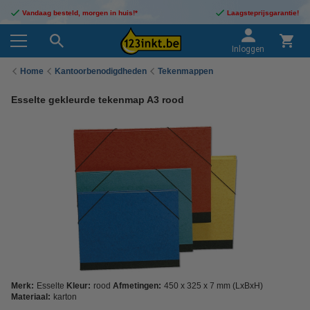
Vandaag besteld, morgen in huis!*
Laagsteprijsgarantie!
Inloggen
Home
Kantoorbenodigdheden
Tekenmappen
Esselte gekleurde tekenmap A3 rood
Merk:
Esselte
Kleur:
rood
Afmetingen:
450 x 325 x 7 mm (LxBxH)
Materiaal:
karton