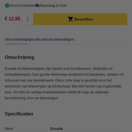
Direct leverbaar
Maandag in huis
€ 12,95
Bestellen
Omschrijving
Specificaties
Aanbevelingen
Omschrijving
Esselte A3-tekenmappen zijn ideaal voor kunstenaars, studenten of
hobbytekenaars. Een goede tekenmap voorkomt het kreukelen, vlekken of
scheuren van uw meesterwerk. Deze rode map is geschikt voor het
vervoeren van tekeningen op A3-formaat. Met een linnen rug (rugbreedte
max. 20 mm) en veilige hoekelastieken biedt de map de optimale
bescherming voor uw tekeningen.
Specificaties
Merk:
Esselte