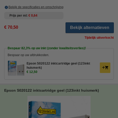
Bekijk de specificaties en omschrijving
Prijs per ml
€ 0,64
€ 70,50
Bekijk alternatieven
Tijdelijk uitverkocht
Bespaar
82,3%
op uw inkt (zonder kwaliteitsverlies)!
Bespaar op uw afdrukkosten.
Epson S020122 inktcartridge geel (123inkt
huismerk)
€ 12,50
Epson S020122 inktcartridge geel (123inkt huismerk)