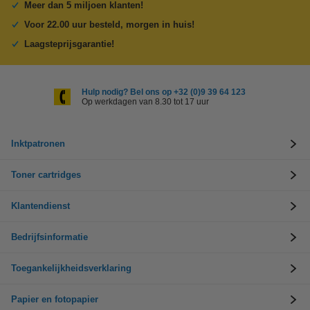
Meer dan 5 miljoen klanten!
Voor 22.00 uur besteld, morgen in huis!
Laagsteprijsgarantie!
Hulp nodig? Bel ons op +32 (0)9 39 64 123
Op werkdagen van 8.30 tot 17 uur
Inktpatronen
Toner cartridges
Klantendienst
Bedrijfsinformatie
Toegankelijkheidsverklaring
Papier en fotopapier