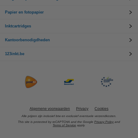
Papier en fotopapier
Inktcartridges
Kantoorbenodigdheden
123inkt.be
Algemene voorwaarden
Privacy
Cookies
Alle prijzen zijn inclusief btw en exclusief eventuele verzendkosten.
This site is protected by reCAPTCHA and the Google
Privacy Policy
and
Terms of Service
apply.