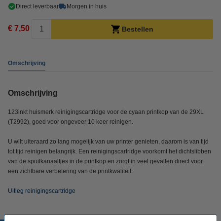
Direct leverbaar
Morgen in huis
€ 7,50
Bestellen
Omschrijving
Omschrijving
123inkt huismerk reinigingscartridge voor de cyaan printkop van de 29XL
(T2992), goed voor ongeveer 10 keer reinigen.
U wilt uiteraard zo lang mogelijk van uw printer genieten, daarom is van tijd
tot tijd reinigen belangrijk. Een reinigingscartridge voorkomt het dichtslibben
van de spuitkanaaltjes in de printkop en zorgt in veel gevallen direct voor
een zichtbare verbetering van de printkwaliteit.
Uitleg reinigingscartridge