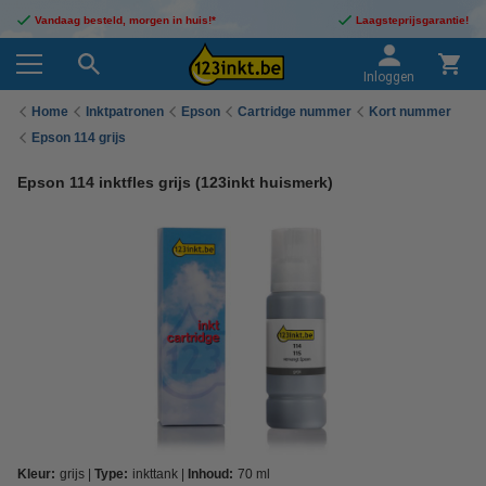
Vandaag besteld, morgen in huis!*
Laagsteprijsgarantie!
Inloggen
Home
Inktpatronen
Epson
Cartridge nummer
Kort nummer
Epson 114 grijs
Epson 114 inktfles grijs (123inkt huismerk)
Kleur:
grijs
Type:
inkttank
Inhoud:
70 ml