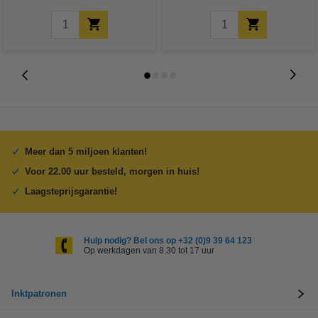
Meer dan 5 miljoen klanten!
Voor 22.00 uur besteld, morgen in huis!
Laagsteprijsgarantie!
Hulp nodig? Bel ons op +32 (0)9 39 64 123
Op werkdagen van 8.30 tot 17 uur
Inktpatronen