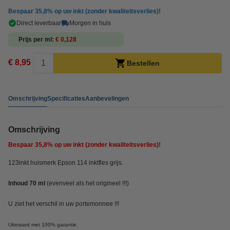
Bespaar
35,8%
op uw inkt (zonder kwaliteitsverlies)!
Direct leverbaar
Morgen in huis
Prijs per ml
€ 0,128
€ 8,95
Bestellen
Omschrijving
Specificaties
Aanbevelingen
Omschrijving
Bespaar
35,8%
op uw inkt (zonder kwaliteitsverlies)!
123inkt huismerk Epson 114 inktfles grijs.
Inhoud 70 ml
(evenveel als het origineel !!!)
U ziet het verschil in uw portemonnee !!!
Uiteraard met 100% garantie.