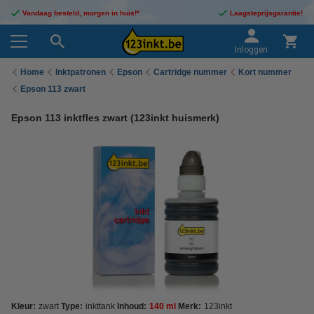
Vandaag besteld, morgen in huis!*
Laagsteprijsgarantie!
Inloggen
Home
Inktpatronen
Epson
Cartridge nummer
Kort nummer
Epson 113 zwart
Epson 113 inktfles zwart (123inkt huismerk)
Kleur:
zwart
Type:
inkttank
Inhoud:
140 ml
Merk:
123inkt