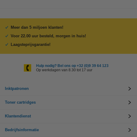
Meer dan 5 miljoen klanten!
Voor 22.00 uur besteld, morgen in huis!
Laagsteprijsgarantie!
Hulp nodig? Bel ons op +32 (0)9 39 64 123
Op werkdagen van 8.30 tot 17 uur
Inktpatronen
Toner cartridges
Klantendienst
Bedrijfsinformatie