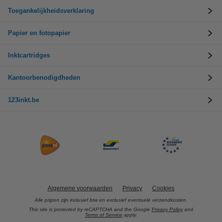
Toegankelijkheidsverklaring
Papier en fotopapier
Inktcartridges
Kantoorbenodigdheden
123inkt.be
Algemene voorwaarden
Privacy
Cookies
Alle prijzen zijn inclusief btw en exclusief eventuele verzendkosten.
This site is protected by reCAPTCHA and the Google
Privacy Policy
and
Terms of Service
apply.