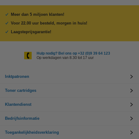
Meer dan 5 miljoen klanten!
Voor 22.00 uur besteld, morgen in huis!
Laagsteprijsgarantie!
Hulp nodig? Bel ons op +32 (0)9 39 64 123
Op werkdagen van 8.30 tot 17 uur
Inktpatronen
Toner cartridges
Klantendienst
Bedrijfsinformatie
Toegankelijkheidsverklaring