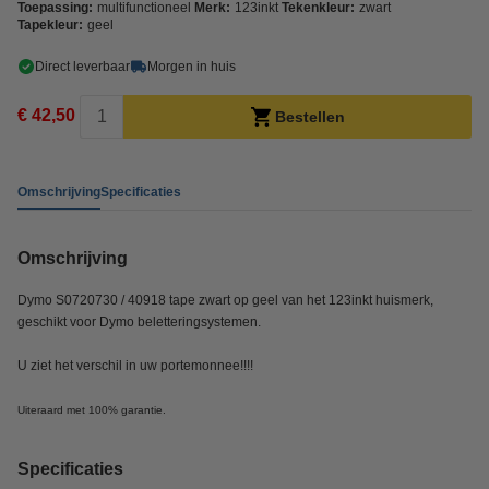
Toepassing:
multifunctioneel
Merk:
123inkt
Tekenkleur:
zwart
Tapekleur:
geel
Direct leverbaar
Morgen in huis
€ 42,50
Bestellen
Omschrijving
Specificaties
Omschrijving
Dymo S0720730 / 40918 tape zwart op geel van het 123inkt huismerk,
geschikt voor Dymo beletteringsystemen.
U ziet het verschil in uw portemonnee!!!!
Uiteraard met 100% garantie.
Specificaties