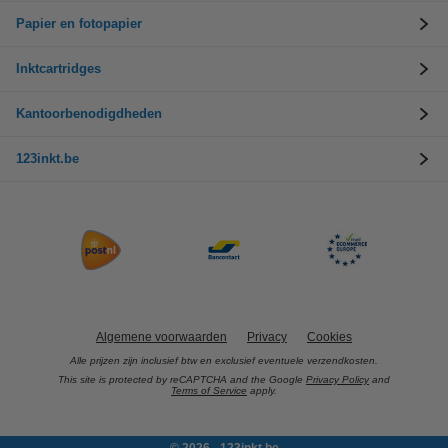
Papier en fotopapier
Inktcartridges
Kantoorbenodigdheden
123inkt.be
Algemene voorwaarden
Privacy
Cookies
Alle prijzen zijn inclusief btw en exclusief eventuele verzendkosten.
This site is protected by reCAPTCHA and the Google
Privacy Policy
and
Terms of Service
apply.