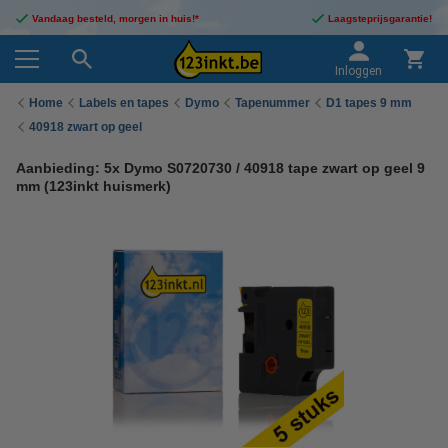
Vandaag besteld, morgen in huis!*
Laagsteprijsgarantie!
Inloggen
Home
Labels en tapes
Dymo
Tapenummer
D1 tapes 9 mm
40918 zwart op geel
Aanbieding: 5x Dymo S0720730 / 40918 tape zwart op geel 9
mm (123inkt huismerk)