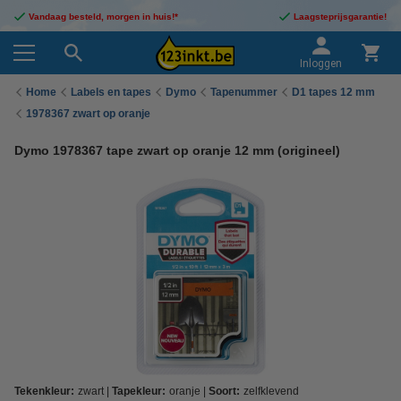
Vandaag besteld, morgen in huis!*
Laagsteprijsgarantie!
Inloggen
Home
Labels en tapes
Dymo
Tapenummer
D1 tapes 12 mm
1978367 zwart op oranje
Dymo 1978367 tape zwart op oranje 12 mm (origineel)
Tekenkleur:
zwart
Tapekleur:
oranje
Soort:
zelfklevend