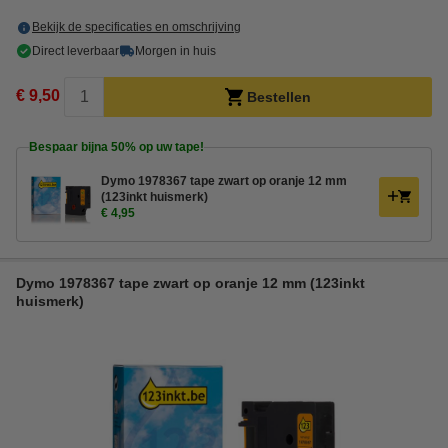
Bekijk de specificaties en omschrijving
Direct leverbaar
Morgen in huis
€ 9,50
Bestellen
Bespaar bijna
50%
op uw tape!
Dymo 1978367 tape zwart op oranje 12 mm
(123inkt huismerk)
€ 4,95
Dymo 1978367 tape zwart op oranje 12 mm (123inkt
huismerk)