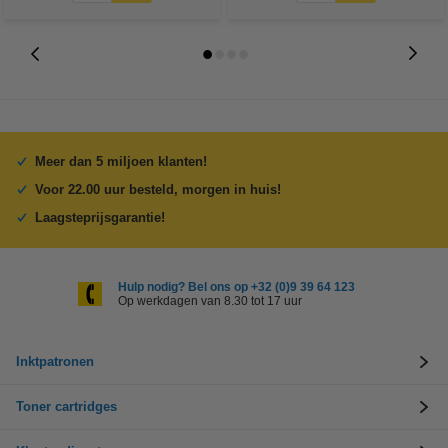
Meer dan 5 miljoen klanten!
Voor 22.00 uur besteld, morgen in huis!
Laagsteprijsgarantie!
Hulp nodig? Bel ons op +32 (0)9 39 64 123
Op werkdagen van 8.30 tot 17 uur
Inktpatronen
Toner cartridges