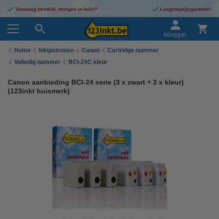
Vandaag besteld, morgen in huis!*
Laagsteprijsgarantie!
Inloggen
Home
Inktpatronen
Canon
Cartridge nummer
Volledig nummer
BCI-24C kleur
Canon aanbieding BCI-24 serie (3 x zwart + 3 x kleur)
(123inkt huismerk)