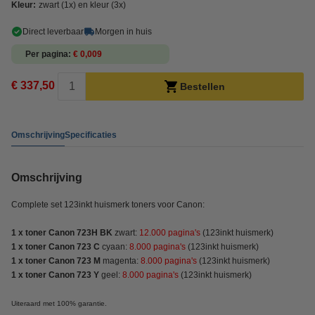
Kleur:
zwart (1x) en kleur (3x)
Direct leverbaar
Morgen in huis
Per pagina
€ 0,009
€ 337,50
Bestellen
Omschrijving
Specificaties
Omschrijving
Complete set 123inkt huismerk toners voor Canon:
1 x toner Canon 723H BK
zwart:
12.000 pagina's
(123inkt huismerk)
1 x toner Canon 723 C
cyaan:
8.000 pagina's
(123inkt huismerk)
1 x toner Canon 723 M
magenta:
8.000 pagina's
(123inkt huismerk)
1 x toner Canon 723 Y
geel:
8.000 pagina's
(123inkt huismerk)
Uiteraard met 100% garantie.