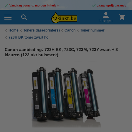
Vandaag besteld, morgen in huis!*
Laagsteprijsgarantie!
Inloggen
Home
Toners (laserprinters)
Canon
Toner nummer
723H BK toner zwart hc
Canon aanbieding: 723H BK, 723C, 723M, 723Y zwart + 3
kleuren (123inkt huismerk)