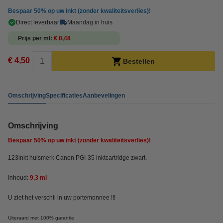
Bespaar
50%
op uw inkt (zonder kwaliteitsverlies)!
Direct leverbaar
Maandag in huis
Prijs per ml
€ 0,48
€ 4,50
Bestellen
Omschrijving
Specificaties
Aanbevelingen
Omschrijving
Bespaar
50%
op uw inkt (zonder kwaliteitsverlies)!
123inkt huismerk Canon PGI-35 inktcartridge zwart.
Inhoud:
9,3 ml
U ziet het verschil in uw portemonnee !!!
Uiteraard met 100% garantie.