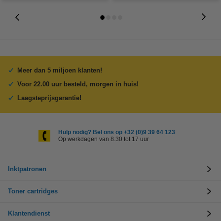
Meer dan 5 miljoen klanten!
Voor 22.00 uur besteld, morgen in huis!
Laagsteprijsgarantie!
Hulp nodig? Bel ons op +32 (0)9 39 64 123
Op werkdagen van 8.30 tot 17 uur
Inktpatronen
Toner cartridges
Klantendienst