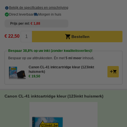
Bekijk de specificaties en omschrijving
Direct leverbaar
Morgen in huis
Prijs per ml
€ 1,88
€ 22,50
Bestellen
Bespaar
38,8%
op uw inkt (zonder kwaliteitsverlies)!
Bespaar op uw afdrukkosten. Én met
5 ml meer
inhoud
.
Canon CL-41 inktcartridge kleur (123inkt
huismerk)
€ 19,50
Canon CL-41 inktcartridge kleur (123inkt huismerk)