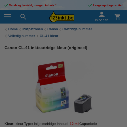
Vandaag besteld, morgen in huis!*
Laagsteprijsgarantie!
Inloggen
Home
Inktpatronen
Canon
Cartridge nummer
Volledig nummer
CL-41 kleur
Canon CL-41 inktcartridge kleur (origineel)
Kleur:
kleur
Type:
inkjetcartridge
Inhoud:
12 ml
Capaciteit:
-