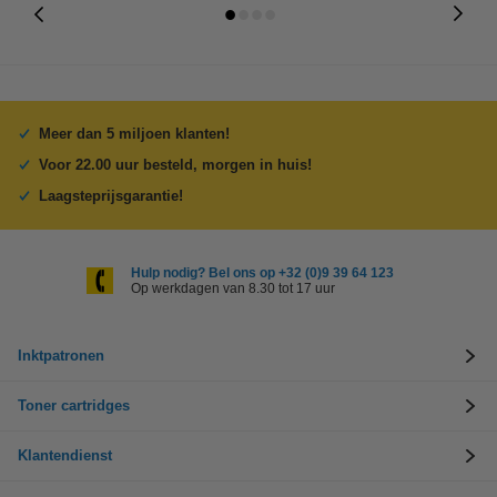
Meer dan 5 miljoen klanten!
Voor 22.00 uur besteld, morgen in huis!
Laagsteprijsgarantie!
Hulp nodig? Bel ons op +32 (0)9 39 64 123
Op werkdagen van 8.30 tot 17 uur
Inktpatronen
Toner cartridges
Klantendienst