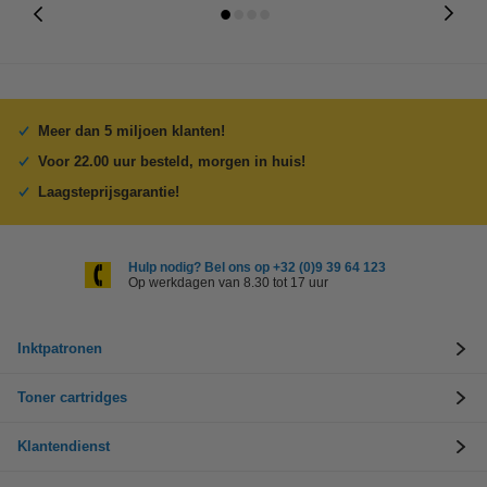
Meer dan 5 miljoen klanten!
Voor 22.00 uur besteld, morgen in huis!
Laagsteprijsgarantie!
Hulp nodig? Bel ons op +32 (0)9 39 64 123
Op werkdagen van 8.30 tot 17 uur
Inktpatronen
Toner cartridges
Klantendienst