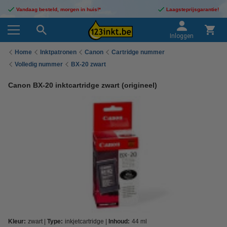
Vandaag besteld, morgen in huis!*
Laagsteprijsgarantie!
Inloggen
Home
Inktpatronen
Canon
Cartridge nummer
Volledig nummer
BX-20 zwart
Canon BX-20 inktcartridge zwart (origineel)
Kleur:
zwart
Type:
inkjetcartridge
Inhoud:
44 ml