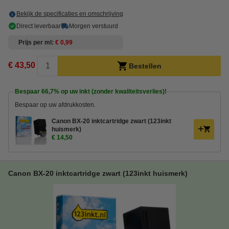
Bekijk de specificaties en omschrijving
Direct leverbaar
Morgen verstuurd
Prijs per ml
€ 0,99
€ 43,50
Bestellen
Bespaar
66,7%
op uw inkt (zonder kwaliteitsverlies)!
Bespaar op uw afdrukkosten.
Canon BX-20 inktcartridge zwart (123inkt
huismerk)
€ 14,50
Canon BX-20 inktcartridge zwart (123inkt huismerk)