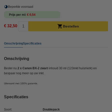
Beperkte voorraad
Prijs per ml
€ 0,54
€ 32,50
Bestellen
Omschrijving
Specificaties
Omschrijving
Bestel nu
2 x Canon BX-2 zwart
inhoud 30 ml (123inkt huismerk) en
bespaar nog meer op uw inkt.
Uiteraard met 100% garantie.
Specificaties
Soort:
Doublepack