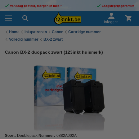
Vandaag besteld, morgen in huis!*
Laagsteprijsgarantie!
Inloggen
Home
Inktpatronen
Canon
Cartridge nummer
Volledig nummer
BX-2 zwart
Canon BX-2 duopack zwart (123inkt huismerk)
Soort:
Doublepack
Nummer:
0882A002A