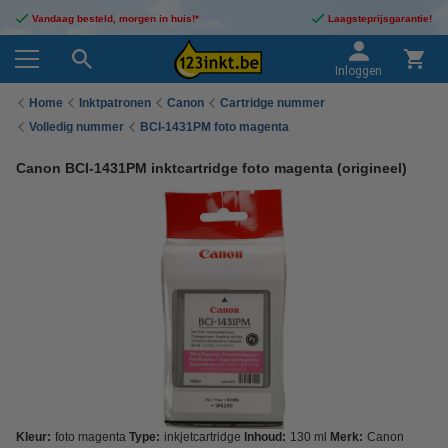
Vandaag besteld, morgen in huis!*
Laagsteprijsgarantie!
Inloggen
Home
Inktpatronen
Canon
Cartridge nummer
Volledig nummer
BCI-1431PM foto magenta
Canon BCI-1431PM inktcartridge foto magenta (origineel)
Kleur:
foto magenta
Type:
inkjetcartridge
Inhoud:
130 ml
Merk:
Canon