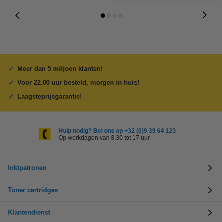
Meer dan 5 miljoen klanten!
Voor 22.00 uur besteld, morgen in huis!
Laagsteprijsgarantie!
Hulp nodig? Bel ons op +32 (0)9 39 64 123
Op werkdagen van 8.30 tot 17 uur
Inktpatronen
Toner cartridges
Klantendienst