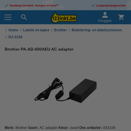
Vandaag besteld, morgen in huis!*
Laagsteprijsgarantie!
Inloggen
Home
Labels en tapes
Brother
Belettering- en labelsystemen
RJ-3150
Brother PA-AD-600AEU AC adapter
Merk:
Brother
Soort:
AC adapter
Kleur:
zwart
Ons artikelnr:
833106