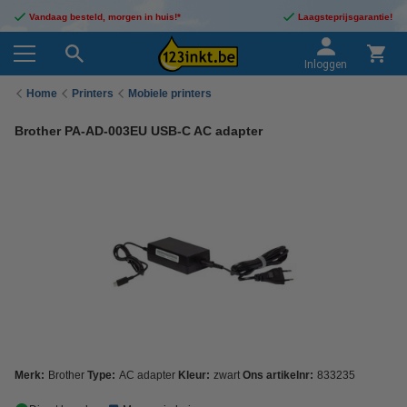
Vandaag besteld, morgen in huis!*
Laagsteprijsgarantie!
Inloggen
Home
Printers
Mobiele printers
Brother PA-AD-003EU USB-C AC adapter
Merk:
Brother
Type:
AC adapter
Kleur:
zwart
Ons artikelnr:
833235