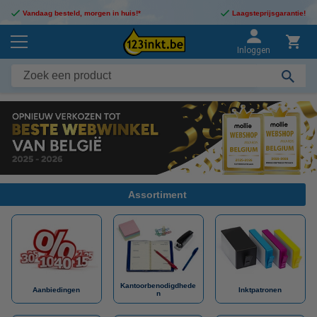
Vandaag besteld, morgen in huis!*
Laagsteprijsgarantie!
Inloggen
Assortiment
Kantoorbenodigdhede
Aanbiedingen
Inktpatronen
n