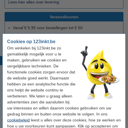
Lees hier alles over levering
Verzendkosten
Vanaf € 5,95 voor bestellingen tot € 50
Vanaf
€ 4,95
voor bestellingen boven € 50
Cookies op 123inkt.be
Meer informatie over de verzendkosten
Om winkelen bij 123inkt.be zo
gemakkelijk mogelijk voor u te
maken, gebruiken we cookies en
Nieuws
vergelijkbare technieken. De
functionele cookies zorgen ervoor dat
de website goed werkt. Daarnaast
hebben ze een analytische functie die
ons helpt de website continu te
verbeteren. We laten u graag alleen
advertenties zien die aansluiten bij
uw interesses en willen daarom cookies gebruiken om uw
gedrag binnen en buiten onze website te volgen. In ons
cookiebeleid
leest u alles over deze cookies, hoe ze werken en
hoe u uw voorkeuren kunt aanpassen. Klik op accepteren om