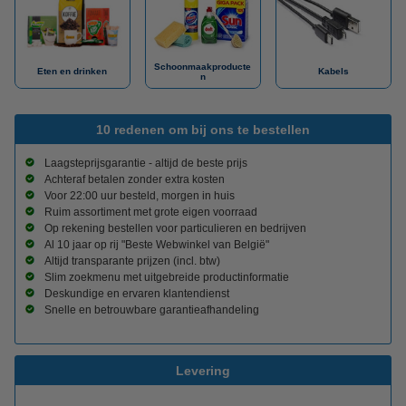
Schoonmaakproducte
Eten en drinken
Kabels
n
10 redenen om bij ons te bestellen
Laagsteprijsgarantie - altijd de beste prijs
Achteraf betalen zonder extra kosten
Voor 22:00 uur besteld, morgen in huis
Ruim assortiment met grote eigen voorraad
Op rekening bestellen voor particulieren en bedrijven
Al 10 jaar op rij "Beste Webwinkel van België"
Altijd transparante prijzen (incl. btw)
Slim zoekmenu met uitgebreide productinformatie
Deskundige en ervaren klantendienst
Snelle en betrouwbare garantieafhandeling
Levering